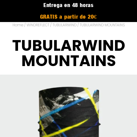
Entrega en 48 horas
GRATIS a partir de 20€
Home
/
WINDREFLECT
/
TUBULARWIND
/ TUBULARWIND MOUNTAINS
TUBULARWIND
MOUNTAINS