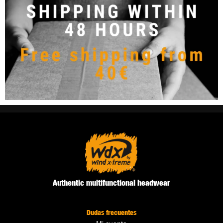
Authentic multifunctional headwear
Dudas frecuentes