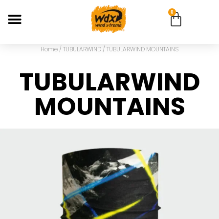
0
Home
/
TUBULARWIND
/ TUBULARWIND MOUNTAINS
TUBULARWIND
MOUNTAINS