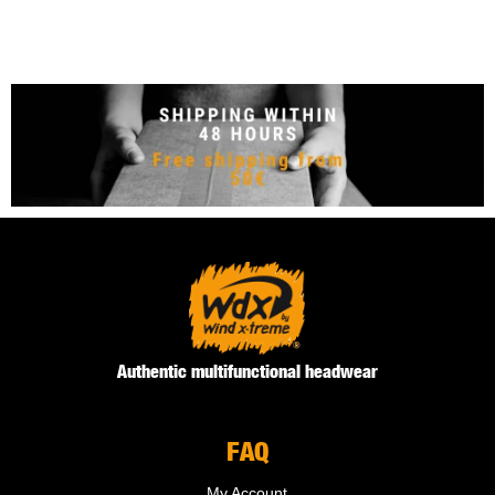
Authentic multifunctional headwear
FAQ
My Account