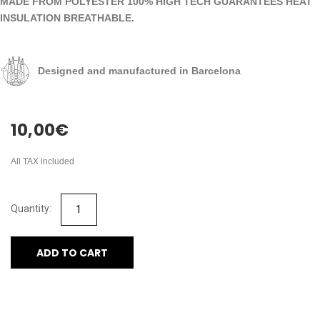
MADE FROM POLYESTER 100% HIGH TECH GUARANTEES HEAT
INSULATION BREATHABLE.
Designed and manufactured in Barcelona
10,00
€
All TAX included
ADD TO CART