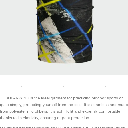
TUBULARWIND is the ideal garment for practicing outdoor sports or,
quite simply, protecting yourself from the cold. It is seamless and made
from polyester microfibers. It is soft, light and extremly comfortable
thanks to its elasticity, ensuring a great protection.