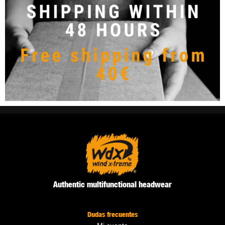
Authentic multifunctional headwear
Dudas frecuentes