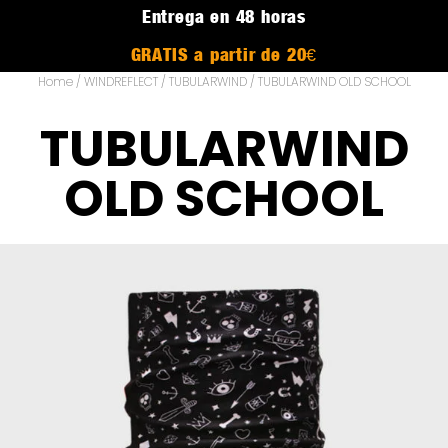
Entrega en 48 horas
GRATIS a partir de 20€
Home
/
WINDREFLECT
/
TUBULARWIND
/ TUBULARWIND OLD SCHOOL
TUBULARWIND
OLD SCHOOL