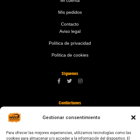
Mi cuenta
Mis pedidos
Contacto
Aviso legal
Política de privacidad
Política de cookies
Síguenos
Contáctanos
digital@zonawind.com
Gestionar consentimiento
Av. de la Mare de Déu de Montserrat, 115
Para ofrecer las mejores experiencias, utilizamos tecnologías como las
08024 Barcelona
cookies para almacenar y/o acceder a la información del dispositivo. El