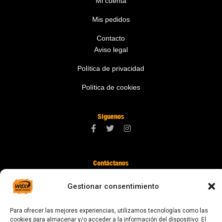
Mi cuenta
Mis pedidos
Contacto
Aviso legal
Política de privacidad
Política de cookies
Síguenos
Contáctanos
digital@zonawind.com
Gestionar consentimiento
Av. de la Mare de Déu de Montserrat, 115
Para ofrecer las mejores experiencias, utilizamos tecnologías como las
08024 Barcelona
cookies para almacenar y/o acceder a la información del dispositivo. El