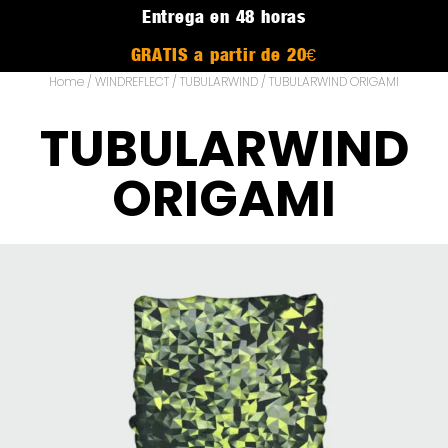
Entrega en 48 horas
GRATIS a partir de 20€
Home
/
WINDREFLECT
/
TUBULARWIND
/ TUBULARWIND ORIGAMI
TUBULARWIND
ORIGAMI