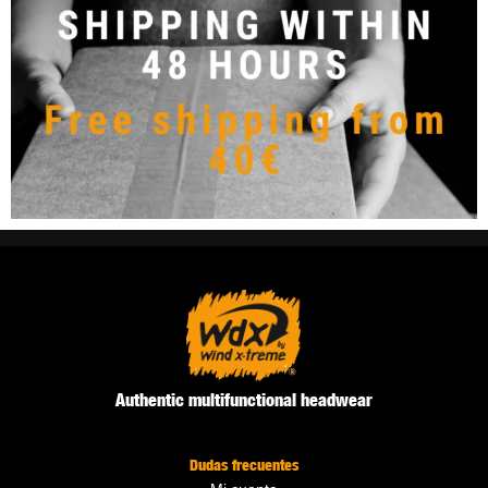
Authentic multifunctional headwear
Dudas frecuentes