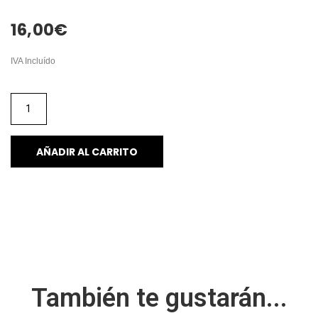
16,00
€
IVA Incluído
AÑADIR AL CARRITO
También te gustarán...