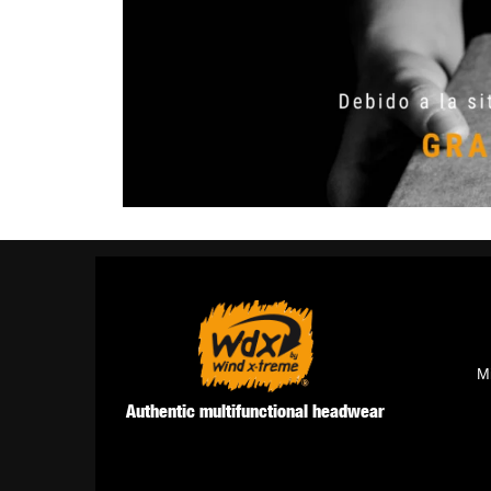
M
Authentic multifunctional headwear