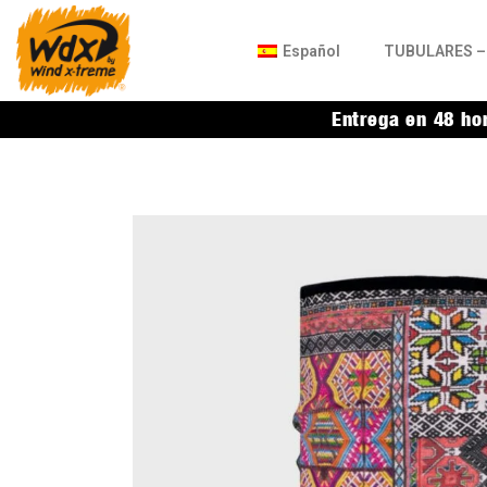
Español
TUBULARES – 
Entrega en 48 ho