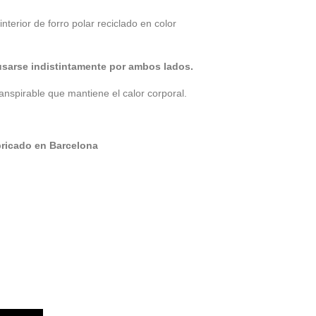
terior de forro polar reciclado en color
usarse indistintamente por ambos lados.
anspirable que mantiene el calor corporal.
bricado en Barcelona