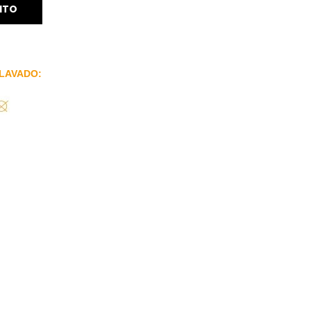
ITO
LAVADO: