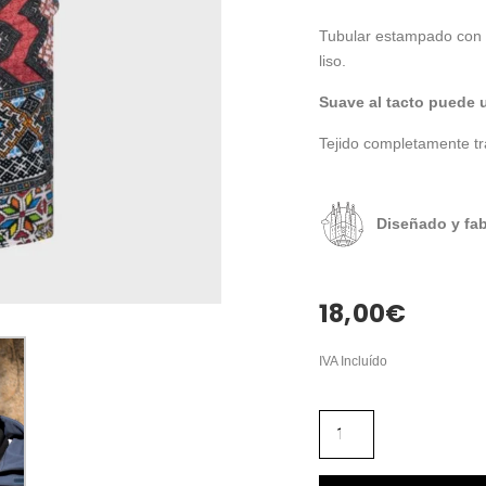
Tubular estampado con in
liso.
Suave al tacto puede 
Tejido completamente tr
Diseñado y fa
18,00
€
IVA Incluído