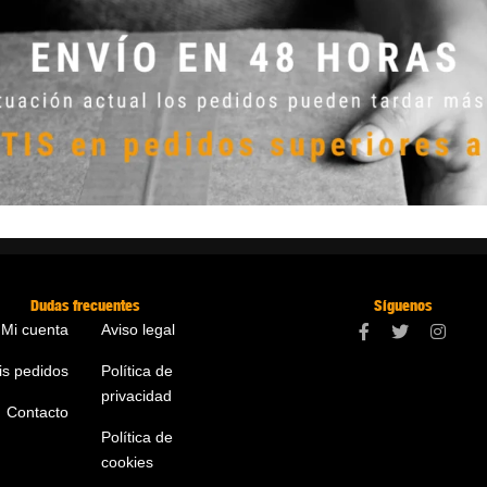
Dudas frecuentes
Síguenos
Mi cuenta
Aviso legal
is pedidos
Política de
privacidad
Contacto
Política de
cookies