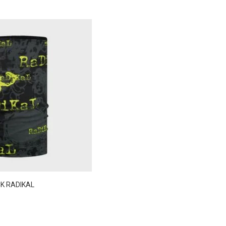
K RADIKAL