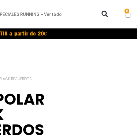
0
PECIALES RUNNING – Ver todo
TIS a partir de 20€
 BLACK RECUERDOS
POLAR
K
ERDOS