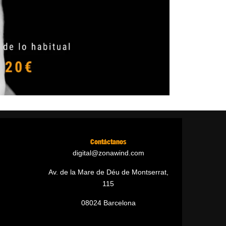
Contáctanos
digital@zonawind.com
Av. de la Mare de Déu de Montserrat,
115
08024 Barcelona