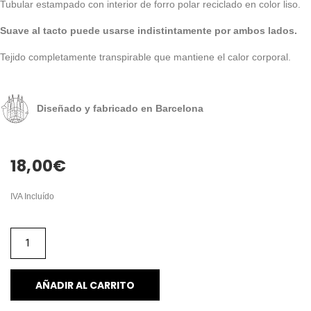
Tubular estampado con interior de forro polar reciclado en color liso.
Suave al tacto puede usarse indistintamente por ambos lados.
Tejido completamente transpirable que mantiene el calor corporal.
Diseñado y fabricado en Barcelona
18,00
€
IVA Incluído
AÑADIR AL CARRITO