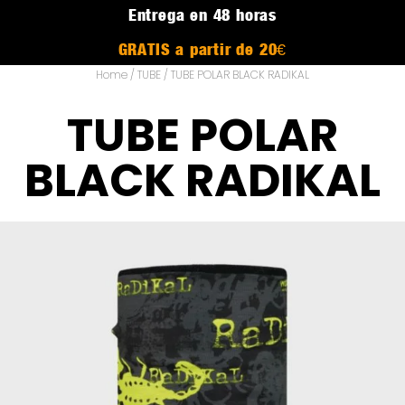
Entrega en 48 horas
GRATIS a partir de 20€
Home
/
TUBE
/ TUBE POLAR BLACK RADIKAL
TUBE POLAR
BLACK RADIKAL