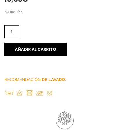
IVA Incluído
AÑADIR AL CARRITO
RECOMENDACIÓN
DE LAVADO: