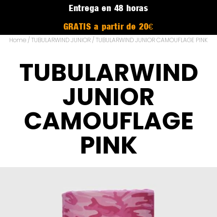
Entrega en 48 horas
GRATIS a partir de 20€
Home
/
TUBULARWIND JUNIOR
/ TUBULARWIND JUNIOR CAMOUFLAGE PINK
TUBULARWIND
JUNIOR
CAMOUFLAGE
PINK