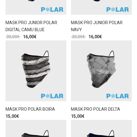
MASK PRO JUNIOR POLAR
MASK PRO JUNIOR POLAR
DIGITAL CAMU BLUE
NAVY
30,00
€
16,00
€
30,00
€
16,00
€
MASK PRO POLAR BOIRA
MASK PRO POLAR DELTA
15,00
€
15,00
€