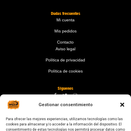
Dudas frecuentes
Mi cuenta
Mis pedidos
Contacto
Aviso legal
Política de privacidad
Política de cookies
Síguenos
Gestionar consentimiento
Contáctanos
Para ofrecer las mejores experiencias, utilizamos tecnologías como las
digital@zonawind.com
cookies para almacenar y/o acceder a la información del dispositivo. El
consentimiento de estas tecnologías nos permitirá procesar datos como