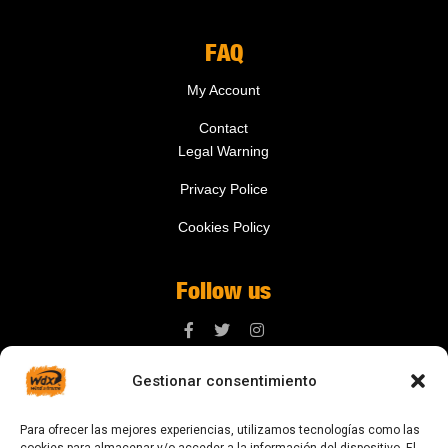
FAQ
My Account
Contact
Legal Warning
Privacy Police
Cookies Policy
Follow us
Gestionar consentimiento
Contact us
Para ofrecer las mejores experiencias, utilizamos tecnologías como las
digital@zonawind.com