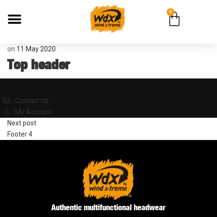
0
on
11 May 2020
Top header
Contact Us
My Account
Next post
Footer 4
Authentic multifunctional headwear