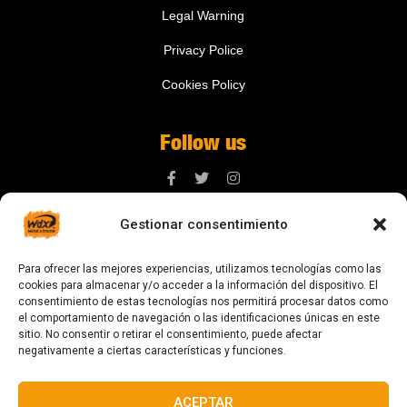
Legal Warning
Privacy Police
Cookies Policy
Follow us
Gestionar consentimiento
Contact us
Para ofrecer las mejores experiencias, utilizamos tecnologías como las
digital@zonawind.com
cookies para almacenar y/o acceder a la información del dispositivo. El
consentimiento de estas tecnologías nos permitirá procesar datos como
Av. de la Mare de Déu de Montserrat, 115
el comportamiento de navegación o las identificaciones únicas en este
sitio. No consentir o retirar el consentimiento, puede afectar
08024 Barcelona
negativamente a ciertas características y funciones.
ACEPTAR