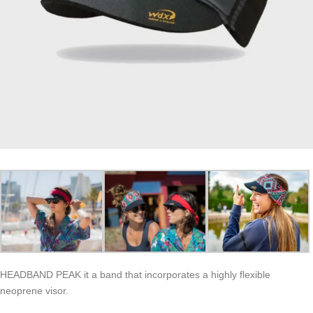
HEADBAND PEAK it a band that incorporates a highly flexible
neoprene visor.