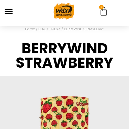
0
Home
/
BLACK FRIDAY
/ BERRYWIND STRAWBERRY
BERRYWIND
STRAWBERRY