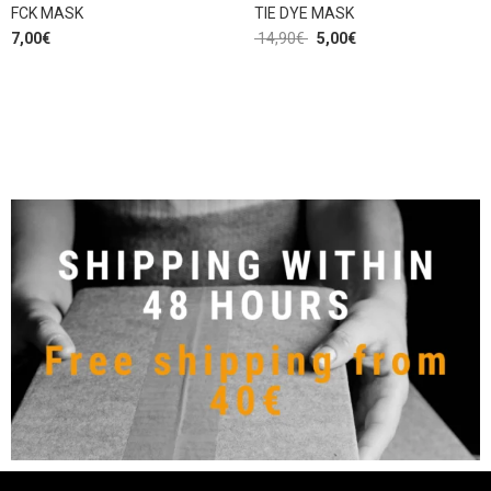
FCK MASK
TIE DYE MASK
7,00
€
14,90
€
5,00
€