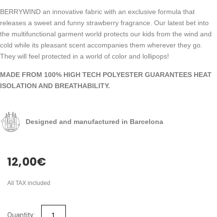
BERRYWIND an innovative fabric with an exclusive formula that
releases a sweet and funny strawberry fragrance. Our latest bet into
the multifunctional garment world protects our kids from the wind and
cold while its pleasant scent accompanies them wherever they go.
They will feel protected in a world of color and lollipops!
MADE FROM 100% HIGH TECH POLYESTER GUARANTEES HEAT
ISOLATION AND BREATHABILITY.
Designed and manufactured in Barcelona
12,00
€
All TAX included