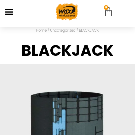
0
Home
/
Uncategorized
/ BLACKJACK
BLACKJACK