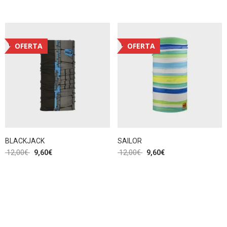
OFERTA
OFERTA
BLACKJACK
SAILOR
12,00
€
9,60
€
12,00
€
9,60
€