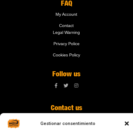
FAQ
My Account
Contact
Legal Warning
Privacy Police
Cookies Policy
Follow us
Contact us
digital@zonawind.com
Gestionar consentimiento
Av. de la Mare de Déu de Montserrat, 115