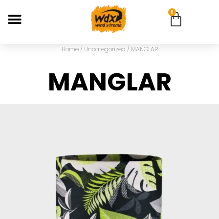
0
Home
/
Uncategorized
/ MANGLAR
MANGLAR