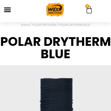
0
Home
/
POLAR DRYTHERM
/ POLAR DRYTHERM BLUE
POLAR DRYTHERM
BLUE