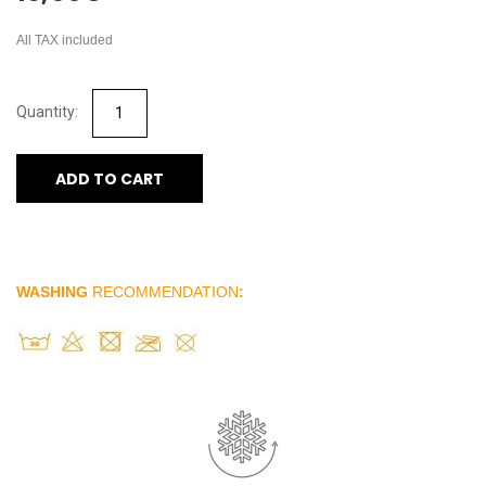
All TAX included
ADD TO CART
WASHING
RECOMMENDATION
: