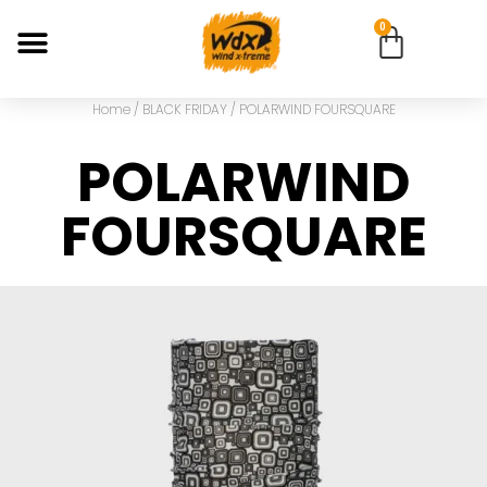
0
Home
/
BLACK FRIDAY
/ POLARWIND FOURSQUARE
POLARWIND
FOURSQUARE