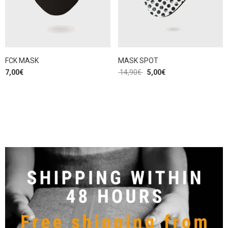
FCK MASK
MASK SPOT
7,00
€
14,90
€
5,00
€