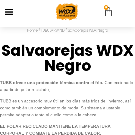
0
Home
/
TUBULARWIND
/ Salvaorejas WDX Negro
Salvaorejas WDX
Negro
TUBB ofrece una protección térmica contra el frío.
Confeccionado
a partir de polar reciclado,
TUBB es un accesorio muy útil en los días más fríos del invierno, así
como también un complemento de moda. Su sistema ajustable
permite adaptarlo tanto al cuello como a la cabeza.
EL POLAR RECICLADO MANTIENE LA TEMPERATURA
CORPORAL Y COMBATE LA PÉRDIDA DE CALOR.