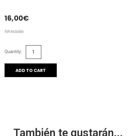
16,00
€
IVA Incluído
ADD TO CART
También te gustarán...