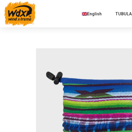
English
TUBULAR