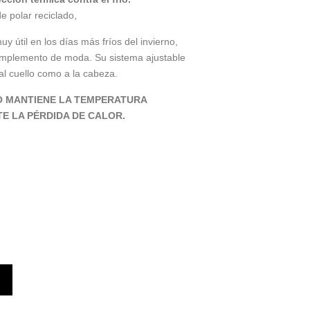
e polar reciclado,
 útil en los días más fríos del invierno,
mplemento de moda. Su sistema ajustable
al cuello como a la cabeza.
O MANTIENE LA TEMPERATURA
E LA PÉRDIDA DE CALOR.