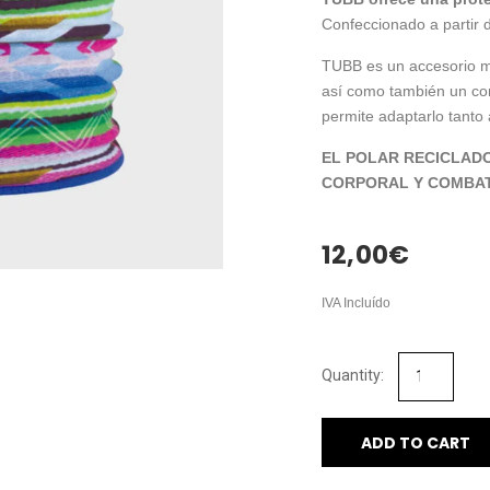
Confeccionado a partir d
TUBB es un accesorio muy
así como también un co
permite adaptarlo tanto 
EL POLAR RECICLAD
CORPORAL Y COMBAT
12,00
€
IVA Incluído
ADD TO CART