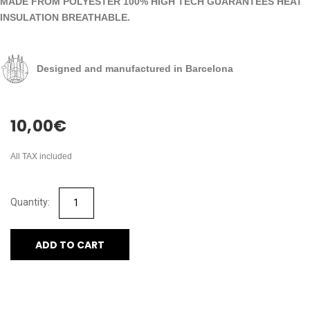
MADE FROM POLYESTER 100% HIGH TECH GUARANTEES HEAT
INSULATION BREATHABLE.
Designed and manufactured in Barcelona
10,00
€
All TAX included
ADD TO CART