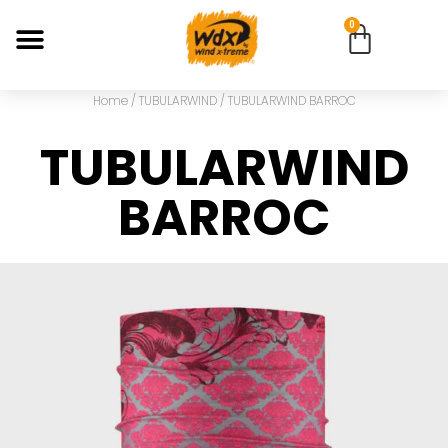
0
Home
/
TUBULARWIND
/ TUBULARWIND BARROC
TUBULARWIND
BARROC