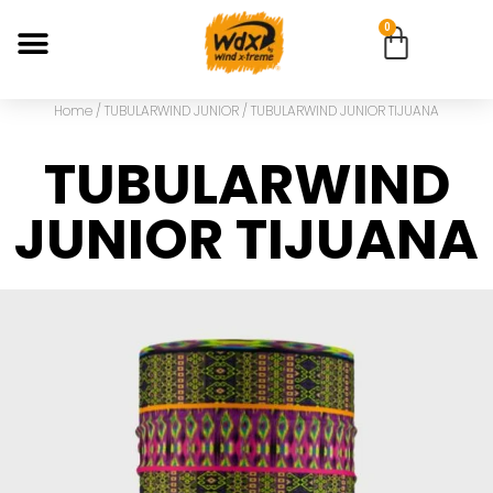
0
Home
/
TUBULARWIND JUNIOR
/ TUBULARWIND JUNIOR TIJUANA
TUBULARWIND
JUNIOR TIJUANA