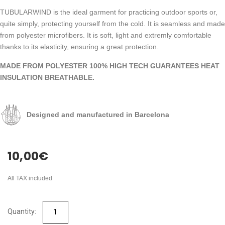
TUBULARWIND is the ideal garment for practicing outdoor sports or,
quite simply, protecting yourself from the cold. It is seamless and made
from polyester microfibers. It is soft, light and extremly comfortable
thanks to its elasticity, ensuring a great protection.
MADE FROM POLYESTER 100% HIGH TECH GUARANTEES HEAT
INSULATION BREATHABLE.
Designed and manufactured in Barcelona
10,00
€
All TAX included