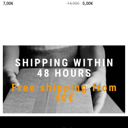
7,00
€
14,90
€
5,00
€