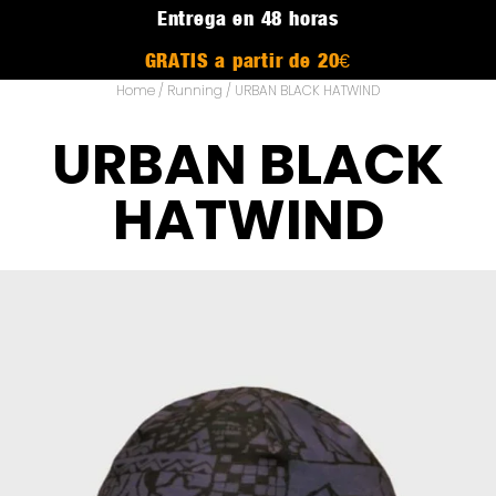
Entrega en 48 horas
GRATIS a partir de 20€
Home
/
Running
/ URBAN BLACK HATWIND
URBAN BLACK
HATWIND