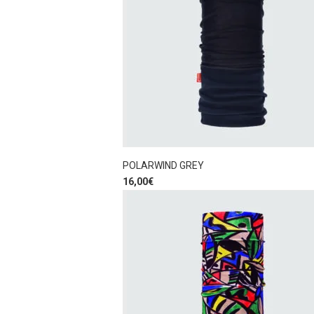
POLARWIND GREY
16,00
€