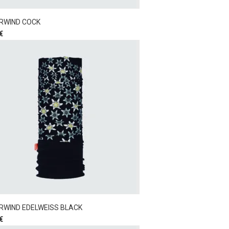
RWIND COCK
€
RWIND EDELWEISS BLACK
€