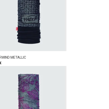
RWIND METALLIC
€