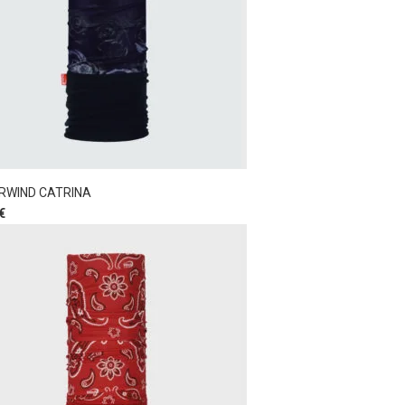
RWIND CATRINA
€