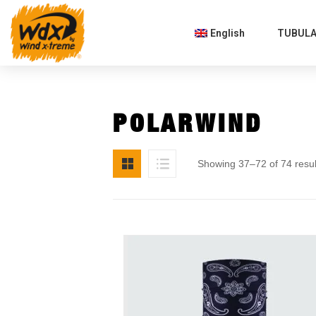
English
TUBULAR
POLARWIND
Showing 37–72 of 74 resul