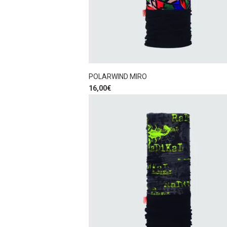
POLARWIND MIRO
16,00
€