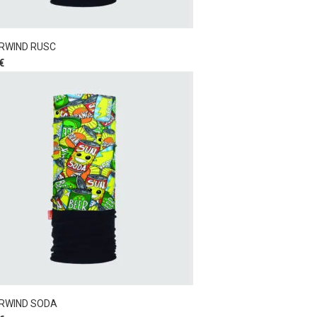
RWIND RUSC
€
RWIND SODA