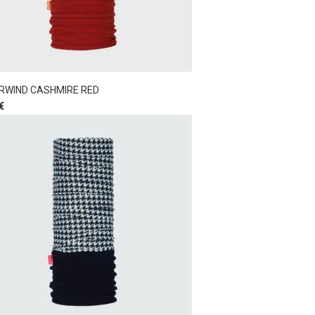
RWIND CASHMIRE RED
€