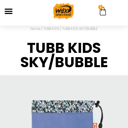
0
Home
/
TUBB KIDS
/ TUBB KIDS SKY/BUBBLE
TUBB KIDS
SKY/BUBBLE