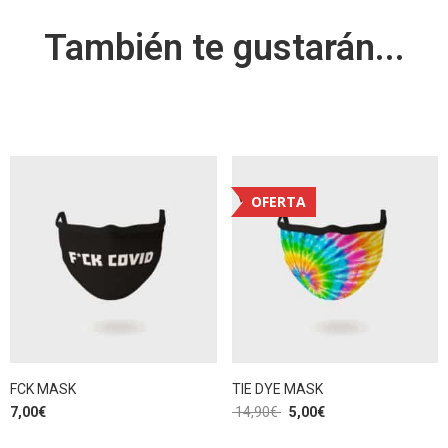
También te gustarán...
OFERTA
FCK MASK
TIE DYE MASK
7,00
€
14,90
€
5,00
€