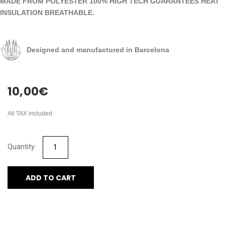
MADE FROM POLYESTER 100% HIGH TECH GUARANTEES HEAT
INSULATION BREATHABLE.
Designed and manufactured in Barcelona
10,00
€
All TAX included
ADD TO CART