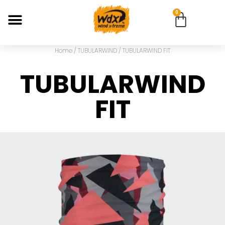
0
Home
/
TUBULARWIND
/ TUBULARWIND FIT
TUBULARWIND
FIT