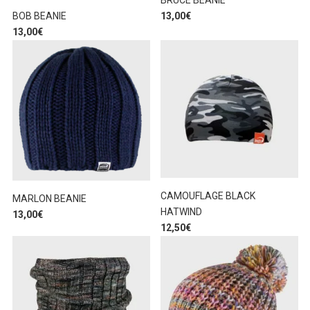
BRUCE BEANIE
BOB BEANIE
13,00
€
13,00
€
CAMOUFLAGE BLACK
MARLON BEANIE
HATWIND
13,00
€
12,50
€