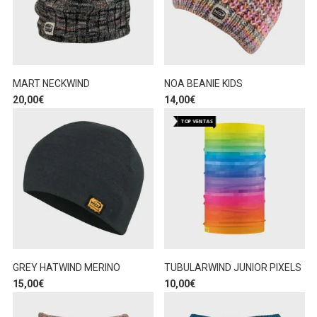
MART NECKWIND
NOA BEANIE KIDS
20,00
€
14,00
€
TOP VENTAS
GREY HATWIND MERINO
TUBULARWIND JUNIOR PIXELS
15,00
€
10,00
€