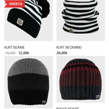
OFERTA
KURT BEANIE
KURT NECKWIND
15,00
€
12,00
€
20,00
€