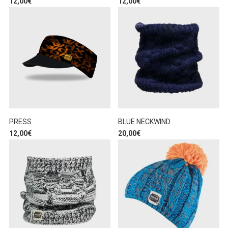
12,00
€
12,00
€
PRESS
BLUE NECKWIND
12,00
€
20,00
€