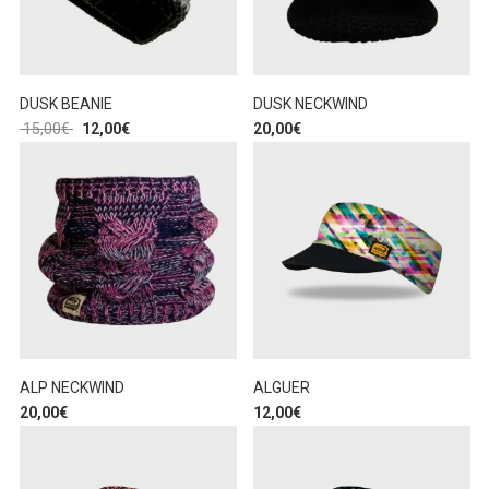
DUSK BEANIE
DUSK NECKWIND
15,00
€
12,00
€
20,00
€
ALP NECKWIND
ALGUER
20,00
€
12,00
€