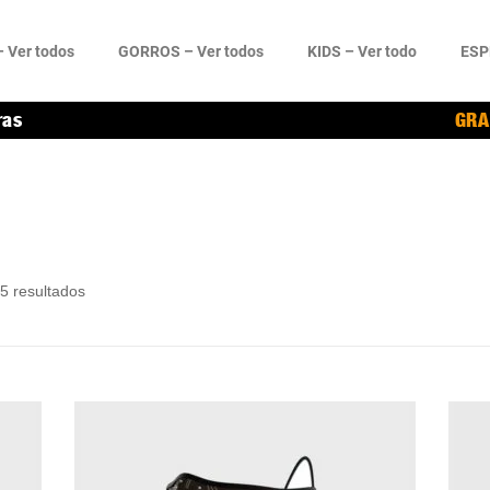
 Ver todos
GORROS – Ver todos
KIDS – Ver todo
ESP
ras
GRA
5 resultados