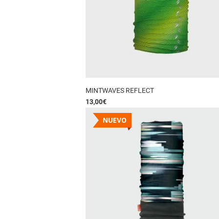
MINTWAVES REFLECT
13,00
€
NUEVO