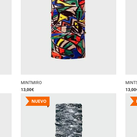
MINTMIRO
MINT
13,00
€
13,00
NUEVO