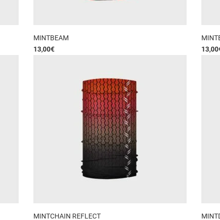
MINTBEAM
MINT
13,00
€
13,00
MINTCHAIN REFLECT
MINT