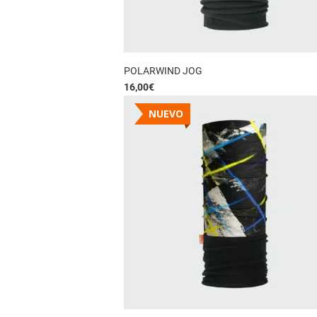
POLARWIND JOG
16,00
€
NUEVO