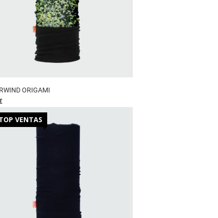
RWIND ORIGAMI
€
TOP VENTAS