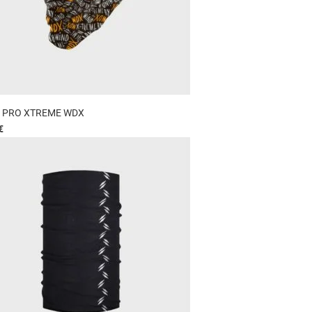
 PRO XTREME WDX
€