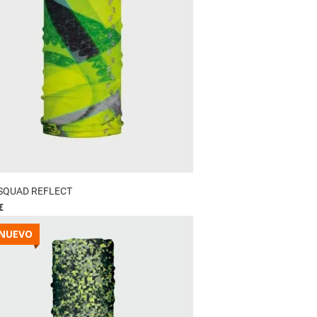
SQUAD REFLECT
€
NUEVO