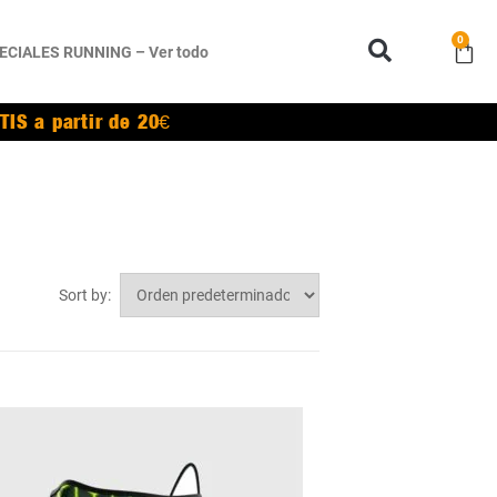
0
ECIALES RUNNING – Ver todo
TIS a partir de 20€
Sort by: