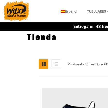
Español
TUBULARES –
Entrega en 48 ho
Tienda
Mostrando 199–231 de 68