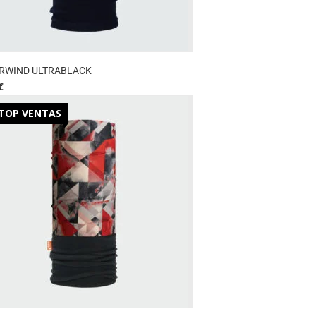
RWIND ULTRABLACK
€
TOP VENTAS