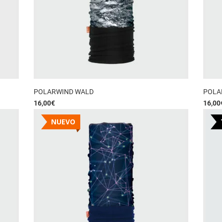
POLARWIND WALD
POLA
16,00
€
16,00
NUEVO