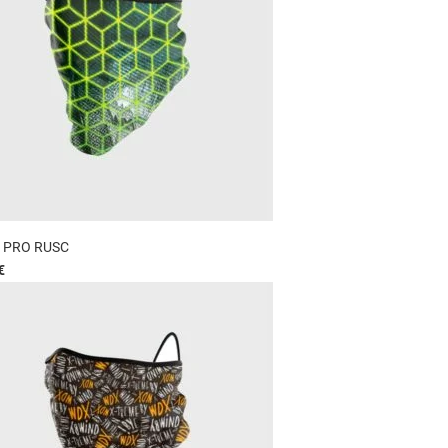
 PRO RUSC
€