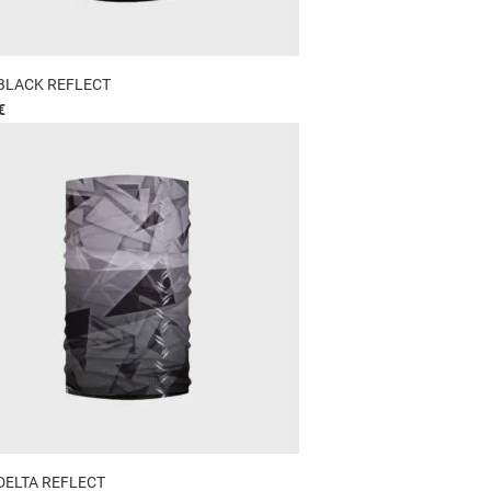
BLACK REFLECT
€
DELTA REFLECT