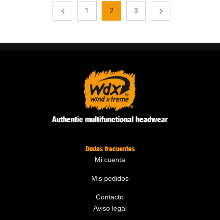
1
2
3
Authentic multifunctional headwear
Dudas frecuentes
Mi cuenta
Mis pedidos
Contacto
Aviso legal