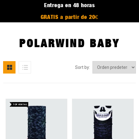
Entrega en 48 horas
GRATIS a partir de 20€
POLARWIND BABY
Sort by:
TOP VENTAS