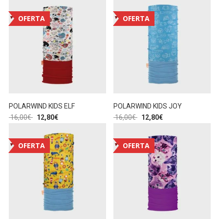
OFERTA
OFERTA
POLARWIND KIDS ELF
POLARWIND KIDS JOY
16,00
€
12,80
€
16,00
€
12,80
€
OFERTA
OFERTA