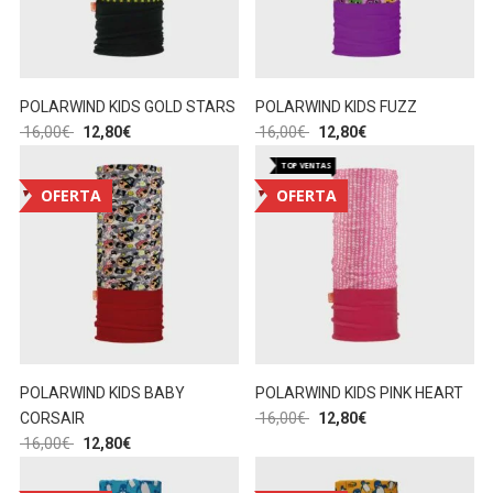
POLARWIND KIDS GOLD STARS
POLARWIND KIDS FUZZ
16,00
€
12,80
€
16,00
€
12,80
€
TOP VENTAS
OFERTA
OFERTA
POLARWIND KIDS BABY
POLARWIND KIDS PINK HEART
CORSAIR
16,00
€
12,80
€
16,00
€
12,80
€