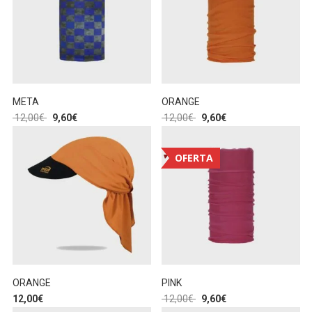
META
ORANGE
12,00
€
9,60
€
12,00
€
9,60
€
OFERTA
ORANGE
PINK
12,00
€
12,00
€
9,60
€